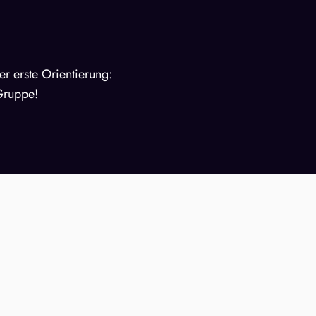
der erste Orientierung:
 Gruppe!